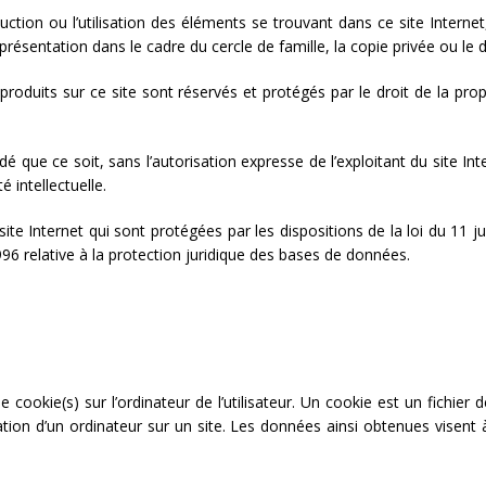
duction ou l’utilisation des éléments se trouvant dans ce site Internet
sentation dans le cadre du cercle de famille, la copie privée ou le dr
duits sur ce site sont réservés et protégés par le droit de la propriét
é que ce soit, sans l’autorisation expresse de l’exploitant du site Int
 intellectuelle.
te Internet qui sont protégées par les dispositions de la loi du 11 ju
996 relative à la protection juridique des bases de données.
 cookie(s) sur l’ordinateur de l’utilisateur. Un cookie est un fichier de
ation d’un ordinateur sur un site. Les données ainsi obtenues visent à f