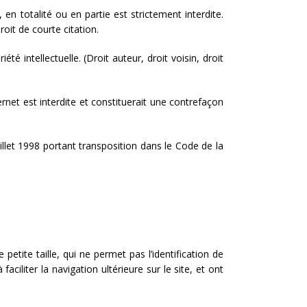
, en totalité ou en partie est strictement interdite.
oit de courte citation.
é intellectuelle. (Droit auteur, droit voisin, droit
ernet est interdite et constituerait une contrefaçon
illet 1998 portant transposition dans le Code de la
 petite taille, qui ne permet pas l’identification de
aciliter la navigation ultérieure sur le site, et ont