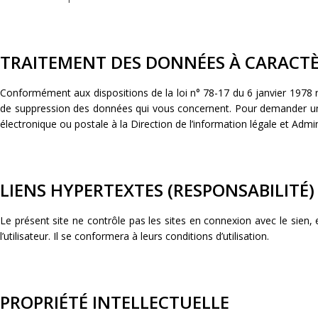
TRAITEMENT DES DONNÉES À CARACT
Conformément aux dispositions de la loi n° 78-17 du 6 janvier 1978 rela
de suppression des données qui vous concernent. Pour demander une m
électronique ou postale à la Direction de l’information légale et Admini
LIENS HYPERTEXTES (RESPONSABILITÉ)
Le présent site ne contrôle pas les sites en connexion avec le sien, 
l’utilisateur. Il se conformera à leurs conditions d’utilisation.
PROPRIÉTÉ INTELLECTUELLE