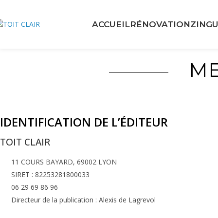
ACCUEIL
RÉNOVATION
ZINGU
ME
IDENTIFICATION DE L’ÉDITEUR
TOIT CLAIR
11 COURS BAYARD, 69002 LYON
SIRET : 82253281800033
06 29 69 86 96
Directeur de la publication : Alexis de Lagrevol