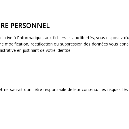
ÈRE PERSONNEL
tive à l’informatique, aux fichiers et aux libertés, vous disposez d’un
odification, rectification ou suppression des données vous concerna
strative en justifiant de votre identité.
et ne saurait donc être responsable de leur contenu. Les risques liés 