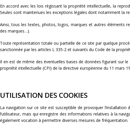
En accord avec les lois régissant la propriété intellectuelle, la repro
Seules sont maintenues les exceptions légales dont notamment la repré
Ainsi, tous les textes, photos, logos, marques et autres éléments repro
des marques…).
Toute représentation totale ou partielle de ce site par quelque procéd
sanctionnée par les articles L 335-2 et suivants du Code de la propriété
Il en est de même des éventuelles bases de données figurant sur le si
propriété intellectuelle (CPI) de la directive européenne du 11 mars 1
UTILISATION DES COOKIES
La navigation sur ce site est susceptible de provoquer l’installation de
l’utilisateur, mais qui enregistre des informations relatives à la navig
également vocation à permettre diverses mesures de fréquentation.